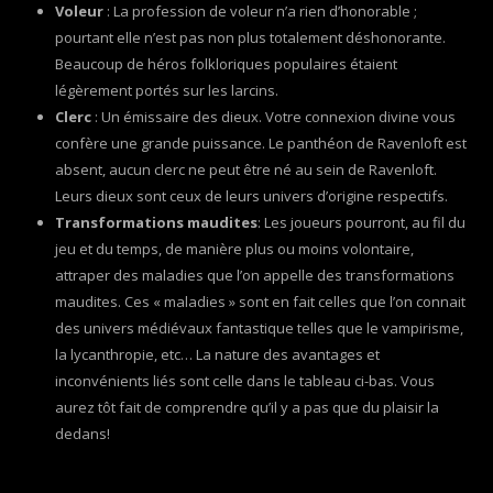
Voleur
: La profession de voleur n’a rien d’honorable ;
pourtant elle n’est pas non plus totalement déshonorante.
Beaucoup de héros folkloriques populaires étaient
légèrement portés sur les larcins.
Clerc
: Un émissaire des dieux. Votre connexion divine vous
confère une grande puissance. Le panthéon de Ravenloft est
absent, aucun clerc ne peut être né au sein de Ravenloft.
Leurs dieux sont ceux de leurs univers d’origine respectifs.
Transformations maudites
: Les joueurs pourront, au fil du
jeu et du temps, de manière plus ou moins volontaire,
attraper des maladies que l’on appelle des transformations
maudites. Ces « maladies » sont en fait celles que l’on connait
des univers médiévaux fantastique telles que le vampirisme,
la lycanthropie, etc… La nature des avantages et
inconvénients liés sont celle dans le tableau ci-bas. Vous
aurez tôt fait de comprendre qu’il y a pas que du plaisir la
dedans!