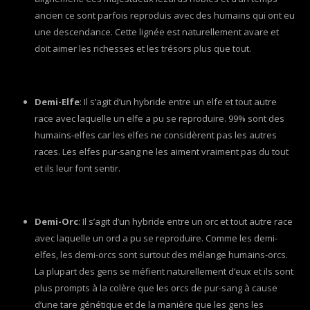
ancien ce sont parfois reproduis avec des humains qui ont eu
une descendance. Cette lignée est naturellement avare et
doit aimer les richesses et les trésors plus que tout.
Demi-Elfe
: Il s’agit d’un hybride entre un elfe et tout autre
race avec laquelle un elfe a pu se reproduire. 99% sont des
humains-elfes car les elfes ne considèrent pas les autres
races. Les elfes pur-sang ne les aiment vraiment pas du tout
et ils leur font sentir.
Demi-Orc
: Il s’agit d’un hybride entre un orc et tout autre race
avec laquelle un ord a pu se reproduire. Comme les demi-
elfes, les demi-orcs sont surtout des mélange humains-orcs.
La plupart des gens se méfient naturellement d’eux et ils sont
plus prompts à la colère que les orcs de pur-sang à cause
d’une tare génétique et de la manière que les gens les