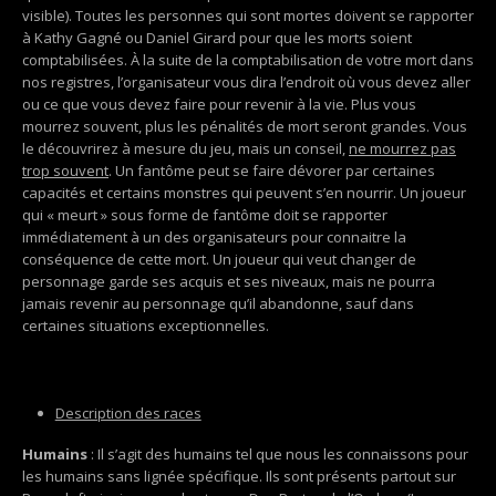
visible). Toutes les personnes qui sont mortes doivent se rapporter
à Kathy Gagné ou Daniel Girard pour que les morts soient
comptabilisées. À la suite de la comptabilisation de votre mort dans
nos registres, l’organisateur vous dira l’endroit où vous devez aller
ou ce que vous devez faire pour revenir à la vie. Plus vous
mourrez souvent, plus les pénalités de mort seront grandes. Vous
le découvrirez à mesure du jeu, mais un conseil,
ne mourrez pas
trop souvent
. Un fantôme peut se faire dévorer par certaines
capacités et certains monstres qui peuvent s’en nourrir. Un joueur
qui « meurt » sous forme de fantôme doit se rapporter
immédiatement à un des organisateurs pour connaitre la
conséquence de cette mort. Un joueur qui veut changer de
personnage garde ses acquis et ses niveaux, mais ne pourra
jamais revenir au personnage qu’il abandonne, sauf dans
certaines situations exceptionnelles.
Description des races
Humains
: Il s’agit des humains tel que nous les connaissons pour
les humains sans lignée spécifique. Ils sont présents partout sur