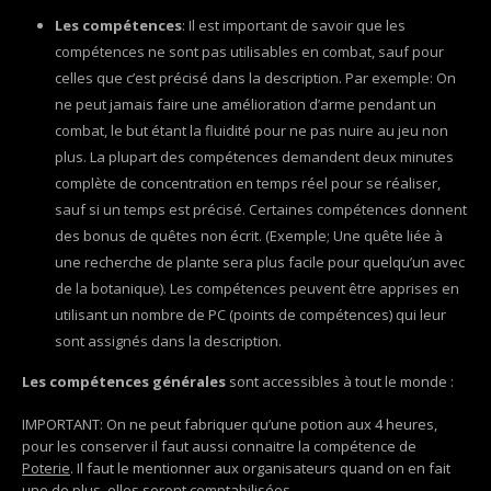
Les compétences
: Il est important de savoir que les
compétences ne sont pas utilisables en combat, sauf pour
celles que c’est précisé dans la description. Par exemple: On
ne peut jamais faire une amélioration d’arme pendant un
combat, le but étant la fluidité pour ne pas nuire au jeu non
plus. La plupart des compétences demandent deux minutes
complète de concentration en temps réel pour se réaliser,
sauf si un temps est précisé. Certaines compétences donnent
des bonus de quêtes non écrit. (Exemple; Une quête liée à
une recherche de plante sera plus facile pour quelqu’un avec
de la botanique). Les compétences peuvent être apprises en
utilisant un nombre de PC (points de compétences) qui leur
sont assignés dans la description.
Les compétences générales
sont accessibles à tout le monde :
IMPORTANT: On ne peut fabriquer qu’une potion aux 4 heures,
pour les conserver il faut aussi connaitre la compétence de
Poterie
. Il faut le mentionner aux organisateurs quand on en fait
une de plus, elles seront comptabilisées.