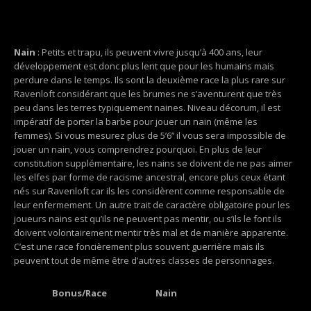
Nain
: Petits et trapu, ils peuvent vivre jusqu’à 400 ans, leur
développement est donc plus lent que pour les humains mais
perdure dans le temps. Ils sont la deuxième race la plus rare sur
Ravenloft considérant que les brumes ne s’aventurent que très
peu dans les terres typiquement naines. Niveau décorum, il est
impératif de porter la barbe pour jouer un nain (même les
femmes). Si vous mesurez plus de 5’6’’ il vous sera impossible de
jouer un nain, vous comprendrez pourquoi. En plus de leur
constitution supplémentaire, les nains se doivent de ne pas aimer
les elfes par forme de racisme ancestral, encore plus ceux étant
nés sur Ravenloft car ils les considèrent comme responsable de
leur enfermement. Un autre trait de caractère obligatoire pour les
joueurs nains est qu’ils ne peuvent pas mentir, ou s’ils le font ils
doivent volontairement mentir très mal et de manière apparente.
C’est une race foncièrement plus souvent guerrière mais ils
peuvent tout de même être d’autres classes de personnages.
Bonus/Race
Nain