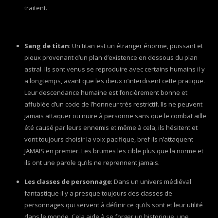
traitent.
Sang de titan
: Un titan est un étranger énorme, puissant et
pieux provenant d’un plan d’existence en dessous du plan
astral. Ils sont venus se reproduire avec certains humains il y
a longtemps, avant que les dieux n’interdisent cette pratique.
Leur descendance humaine est foncièrement bonne et
affublée d’un code de l’honneur très restrictif. Ils ne peuvent
jamais attaquer ou nuire à personne sans que le combat aille
été causé par leurs ennemis et même à cela, ils hésitent et
vont toujours choisir la voix pacifique, bref ils n’attaquent
JAMAIS en premier. Les brumes les cible plus que la norme et
ils ont une parole qu’ils ne reprennent jamais.
Les classes de personnage
: Dans un univers médiéval
fantastique il y a presque toujours des classes de
personnages qui servent à définir ce qu’ils sont et leur utilité
dans le monde. Cela aide à se forger un historique, une