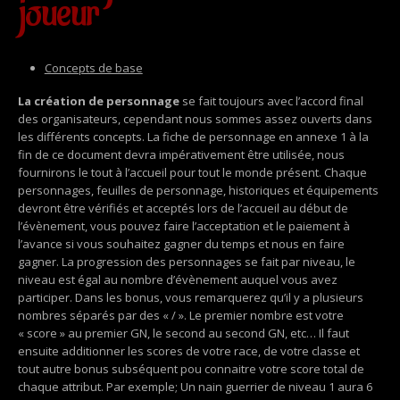
joueur
Concepts de base
La création de personnage
se fait toujours avec l’accord final
des organisateurs, cependant nous sommes assez ouverts dans
les différents concepts. La fiche de personnage en annexe 1 à la
fin de ce document devra impérativement être utilisée, nous
fournirons le tout à l’accueil pour tout le monde présent. Chaque
personnages, feuilles de personnage, historiques et équipements
devront être vérifiés et acceptés lors de l’accueil au début de
l’évènement, vous pouvez faire l’acceptation et le paiement à
l’avance si vous souhaitez gagner du temps et nous en faire
gagner. La progression des personnages se fait par niveau, le
niveau est égal au nombre d’évènement auquel vous avez
participer. Dans les bonus, vous remarquerez qu’il y a plusieurs
nombres séparés par des « / ». Le premier nombre est votre
« score » au premier GN, le second au second GN, etc… Il faut
ensuite additionner les scores de votre race, de votre classe et
tout autre bonus subséquent pou connaitre votre score total de
chaque attribut. Par exemple; Un nain guerrier de niveau 1 aura 6