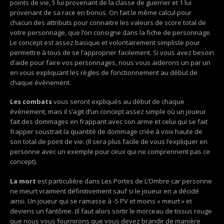
points de vie, 5 lui provenant de la classe de guerrier et 1 lui
provenant de sa race en bonus. On fait le même calcul pour
chacun des attributs pour connaitre les valeurs de score total de
votre personnage, que l’on consigne dans la fiche de personnage.
Le concept est assez basique et volontairement simpliste pour
permettre à tous de se l’approprier facilement. Si vous avez besoin
d’aide pour faire vos personnages, nous vous aiderons un par un
en vous expliquant les règles de fonctionnement au début de
chaque évènement.
Les combats
vous seront expliqués au début de chaque
évènement, mais il s’agit d’un concept assez simple où un joueur
fait des dommages en frappant avec son arme et celui qui se fait
frapper soustrait la quantité de dommage criée à voix haute de
son total de point de vie. (Il sera plus facile de vous l’expliquer en
personne avec un exemple pour ceux qui ne comprennent pas ce
concept).
La mort
est particulière dans Les Portes de L’Ombre car personne
ne meurt vraiment définitivement sauf si le joueur en a décidé
ainsi. Un joueur qui se ramasse à -5 PV et moins « meurt » et
deviens un fantôme. (Il faut alors sortir le morceau de tissus rouge
que nous vous fournirons que vous devez brandir de manière