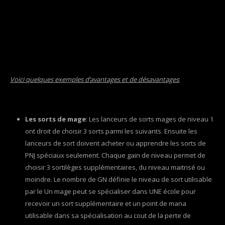
Voici quelques exemples d’avantages et de désavantages
;
Les sorts de mage
: Les lanceurs de sorts mages de niveau 1
ont droit de choisir 3 sorts parmi les suivants. Ensuite les
lanceurs de sort doivent acheter ou apprendre les sorts de
PNJ spéciaux seulement. Chaque gain de niveau permet de
choisir 3 sortilèges supplémentaires, du niveau maitrisé ou
moindre. Le nombre de GN définie le niveau de sort utilisable
par le Un mage peut se spécialiser dans UNE école pour
recevoir un sort supplémentaire et un point de mana
utilisable dans sa spécialisation au cout de la perte de