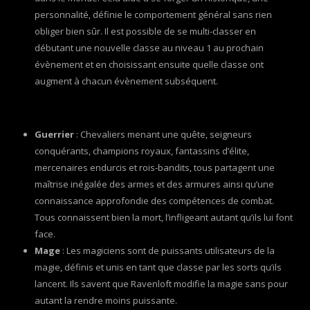
personnalité, définie le comportement général sans rien
obliger bien sûr. Il est possible de se multi-classer en
débutant une nouvelle classe au niveau 1 au prochain
évènement et en choisissant ensuite quelle classe ont
augment à chacun évènement subséquent.
Guerrier
: Chevaliers menant une quête, seigneurs
conquérants, champions royaux, fantassins d’élite,
mercenaires endurcis et rois-bandits, tous partagent une
maîtrise inégalée des armes et des armures ainsi qu’une
connaissance approfondie des compétences de combat.
Tous connaissent bien la mort, l’infligeant autant qu’ils lui font
face.
Mage
: Les magiciens sont de puissants utilisateurs de la
magie, définis et unis en tant que classe par les sorts qu’ils
lancent. Ils savent que Ravenloft modifie la magie sans pour
autant la rendre moins puissante.