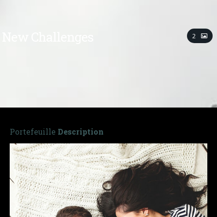
New Challenges
2
Portefeuille
Description