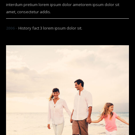
interdum pretium lorem ipsum dolor ametorem ipsum dolor sit
amet, consectetur addis.
2006 –
History fact 3 lorem ipsum dolor sit.