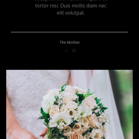
tortor nisi. Duis mollis diam nec
elit volutpat.
Jessica Smith
The Mother