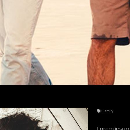
Family
Lorem ipsum d