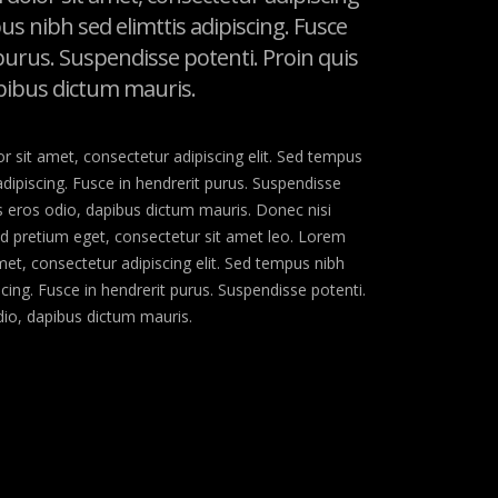
pus nibh sed elimttis adipiscing. Fusce
purus. Suspendisse potenti. Proin quis
apibus dictum mauris.
 sit amet, consectetur adipiscing elit. Sed tempus
adipiscing. Fusce in hendrerit purus. Suspendisse
is eros odio, dapibus dictum mauris. Donec nisi
g id pretium eget, consectetur sit amet leo. Lorem
met, consectetur adipiscing elit. Sed tempus nibh
scing. Fusce in hendrerit purus. Suspendisse potenti.
dio, dapibus dictum mauris.