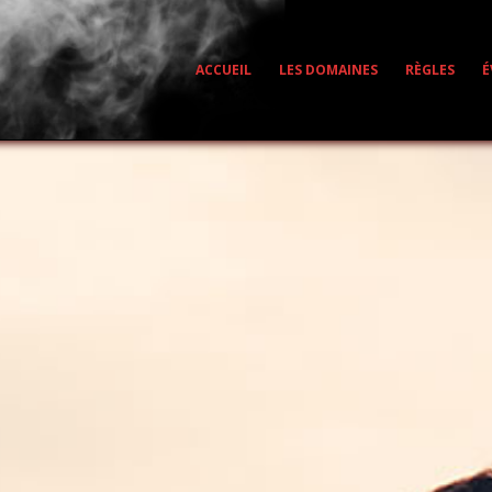
ACCUEIL
LES DOMAINES
RÈGLES
É