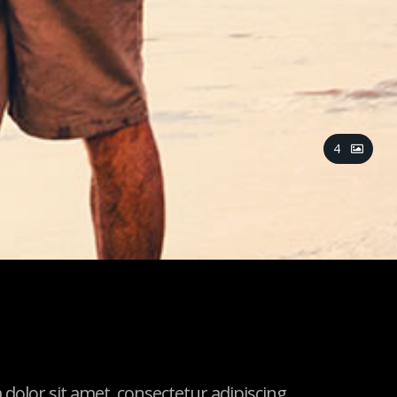
4
olor sit amet, consectetur adipiscing