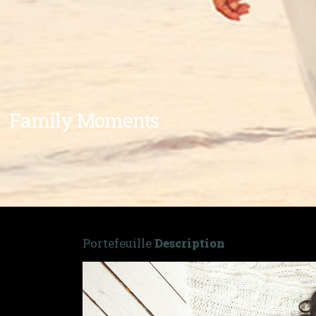
Family Moments
Portefeuille
Description