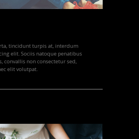
cidunt turpis at, interdum
t. Sociis natoque penatibus
llis non consectetur sed,
volutpat.