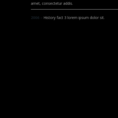
amet, consectetur addis.
2006 –
History fact 3 lorem ipsum dolor sit.