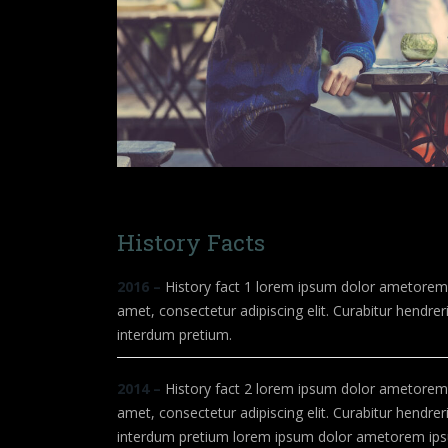
History Facts
2016 –
History fact 1 lorem ipsum dolor ametorem 
amet, consectetur adipiscing elit. Curabitur hendreri
interdum pretium.
2014 –
History fact 2 lorem ipsum dolor ametorem 
amet, consectetur adipiscing elit. Curabitur hendreri
interdum pretium lorem ipsum dolor ametorem ips